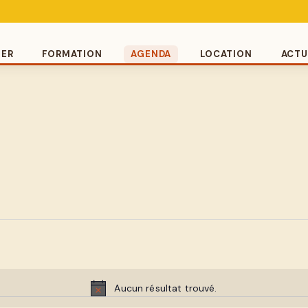
UER
FORMATION
AGENDA
LOCATION
ACTU
Aucun résultat trouvé.
Notice