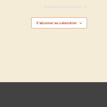
Évènements
suivants
S’abonner au calendrier