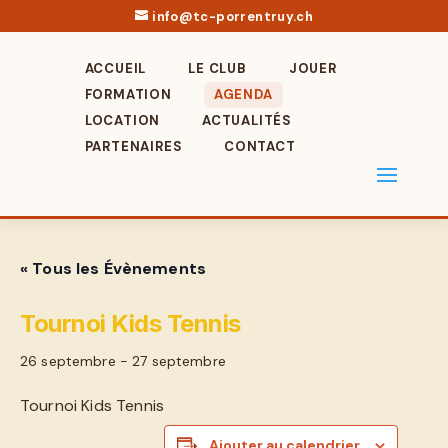
info@tc-porrentruy.ch
ACCUEIL
LE CLUB
JOUER
FORMATION
AGENDA
LOCATION
ACTUALITÉS
PARTENAIRES
CONTACT
« Tous les Évènements
Tournoi Kids Tennis
26 septembre
-
27 septembre
Tournoi Kids Tennis
Ajouter au calendrier