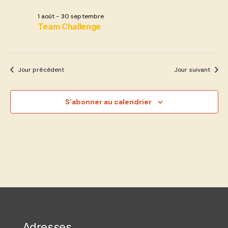
1 août
-
30 septembre
Team Challenge
Jour précédent
Jour suivant
S’abonner au calendrier
Adresses