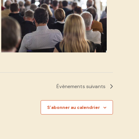
Évènements
suivants
S’abonner au calendrier