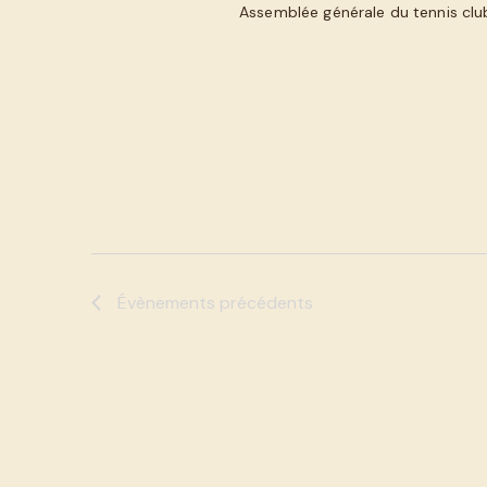
Assemblée générale du tennis cl
Évènements
précédents