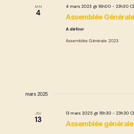
4 mars 2023 @ 16h00
-
23h30
C
SAM
4
Assemblée Général
A définir
Assemblée Générale 2023
mars 2025
13 mars 2025 @ 18h30
-
23h30
C
JEU
13
Assemblée générale