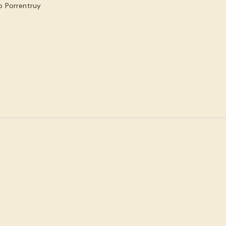
ub Porrentruy