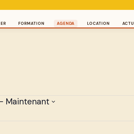
UER
FORMATION
AGENDA
LOCATION
ACTU
- 
Maintenant